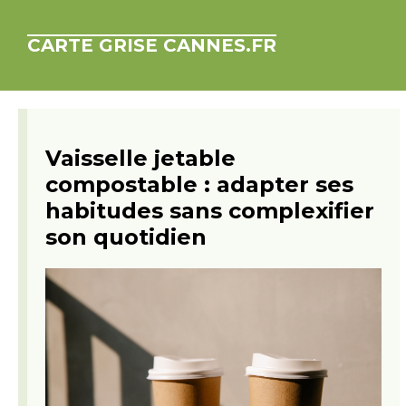
CARTE GRISE CANNES.FR
Vaisselle jetable
compostable : adapter ses
habitudes sans complexifier
son quotidien