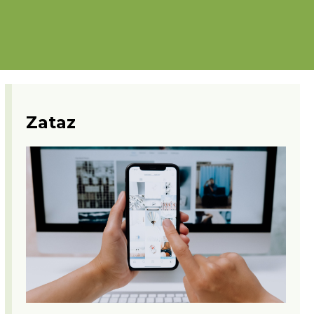
Zataz